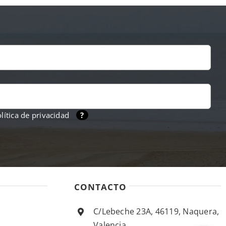
lítica de privacidad
?
CONTACTO
C/Lebeche 23A, 46119, Naquera,
Valencia