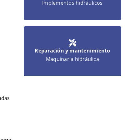
Implementos hidráulicos
Reparación y mantenimiento
Maquinaria hidráulica
ñadas
n