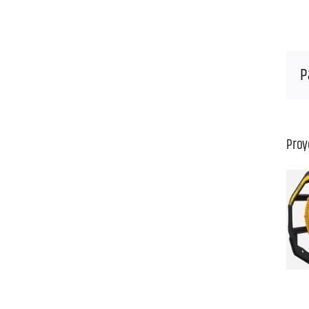
P
Proy