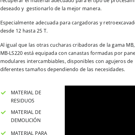
recuperar el material adecuado para el tipo de procesam
deseado y gestionarlo de la mejor manera.
Especialmente adecuada para cargadoras y retroexcavad
desde 12 hasta 25 T.
Al igual que las otras cucharas cribadoras de la gama MB,
MB-LS220 está equipada con canastas formadas por pane
modulares intercambiables, disponibles con agujeros de
diferentes tamaños dependiendo de las necesidades.
MATERIAL DE
RESIDUOS
MATERIAL DE
DEMOLICIÓN
MATERIAL PARA