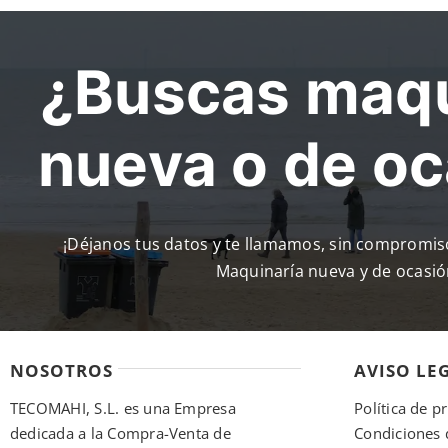
¿Buscas maqu
nueva o de o
¡Déjanos tus datos y te llamamos, sin compromi
Maquinaría nueva y de ocasió
NOSOTROS
AVISO LE
TECOMAHI, S.L. es una Empresa
Política de p
dedicada a la Compra-Venta de
Condiciones 