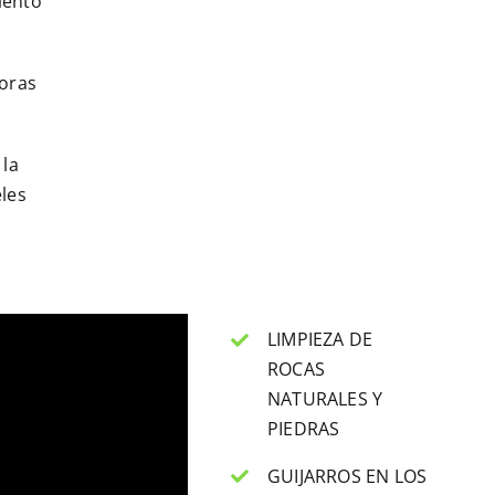
iento
oras
 la
les
LIMPIEZA DE
ROCAS
NATURALES Y
PIEDRAS
GUIJARROS EN LOS