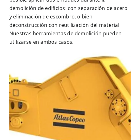
demolición de edificios: con separación de acero
y eliminación de escombro, o bien
MULTIMEDIA
deconstrucción con reutilización del material.
Nuestras herramientas de demolición pueden
CONTACTO
utilizarse en ambos casos.