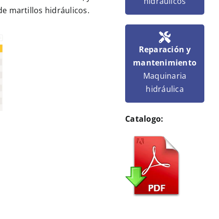
hidráulicos
de martillos hidráulicos
.
Reparación y
mantenimiento
Maquinaria
hidráulica
Catalogo: