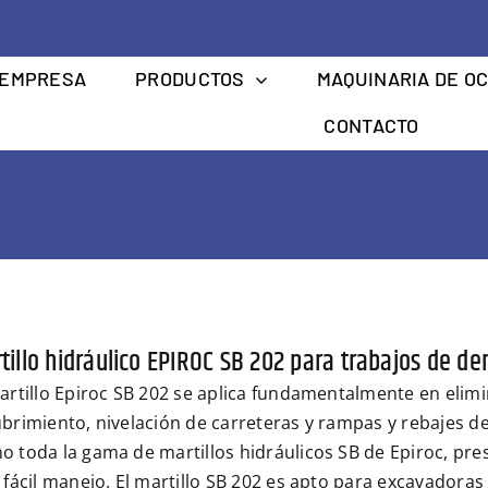
EMPRESA
PRODUCTOS
MAQUINARIA DE O
CONTACTO
tillo hidráulico EPIROC SB 202 para trabajos de de
artillo Epiroc SB 202 se aplica fundamentalmente en eli
brimiento, nivelación de carreteras y rampas y rebajes de
 toda la gama de martillos hidráulicos SB de Epiroc, pr
 fácil manejo. El martillo SB 202 es apto para excavadoras 