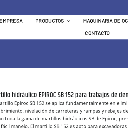
EMPRESA
PRODUCTOS
MAQUINARIA DE O
CONTACTO
tillo hidráulico EPIROC SB 152 para trabajos de de
artillo Epiroc SB 152 se aplica fundamentalmente en eli
brimiento, nivelación de carreteras y rampas y rebajes de
 toda la gama de martillos hidráulicos SB de Epiroc, pr
 fácil manejo. El martillo SB 152 es apto para excavadoras 