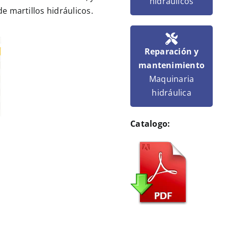
hidráulicos
de martillos hidráulicos
.
Reparación y
mantenimiento
Maquinaria
hidráulica
Catalogo: