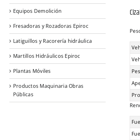
Ciza
Equipos Demolición
Fresadoras y Rozadoras Epiroc
Pes
Latiguillos y Racorería hidráulica
Veh
Martillos Hidráulicos Epiroc
Veh
Plantas Móviles
Pes
Ape
Productos Maquinaria Obras
Públicas
Pro
Ren
Fue
Fue