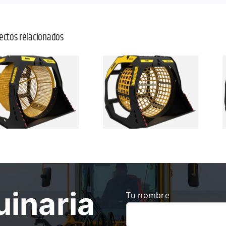
ectos relacionados
inaria
Tu nombre