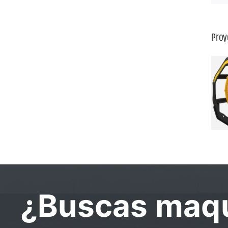
Proy
¿Buscas maqu