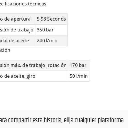
cificaciones técnicas
lo de apertura
5,98 Seconds
sión de trabajo
350 bar
dal de aceite
240 l/min
ación
sión máx. de trabajo, rotación
170 bar
jo de aceite, giro
50 l/min
ara compartir esta historia, elija cualquier plataforma