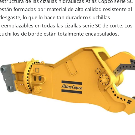
estructura de las cizallas hidráulicas Atlas Copco serie SC
están formadas por material de alta calidad resistente al
desgaste, lo que lo hace tan duradero.Cuchillas
reemplazables en todas las cizallas serie SC de corte. Los
cuchillos de borde están totalmente encapsulados.