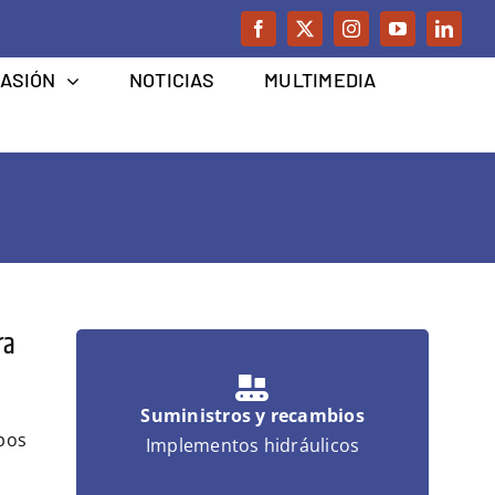
CASIÓN
NOTICIAS
MULTIMEDIA
ra
Suministros y recambios
pos
Implementos hidráulicos