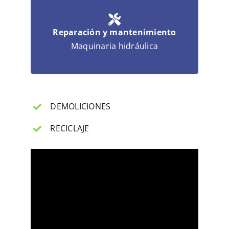
Reparación y mantenimiento
Maquinaria hidráulica
DEMOLICIONES
RECICLAJE