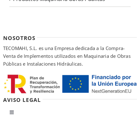
NOSOTROS
TECOMAHI, S.L. es una Empresa dedicada a la Compra-
Venta de Implementos utilizados en Maquinaria de Obras
Públicas e Instalaciones Hidráulicas.
AVISO LEGAL
Toggle
Navigation
Política de privacidad