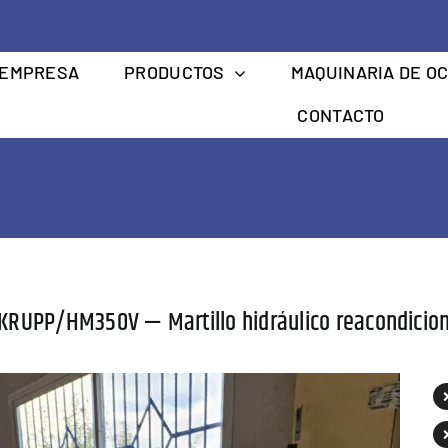
EMPRESA
PRODUCTOS
MAQUINARIA DE O
CONTACTO
KRUPP/HM350V — Martillo hidráulico reacondicio