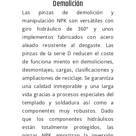
Demolición
Noticias
Las pinzas de demolición y
manipulación NPK son versátiles con
Multimedia
giro hidráulico de 360° y unos
implementos fabricados con acero
Contacto
aleado resistente al desgaste. Las
pinzas de la serie D reducen el coste
de funciona miento en demoliciones,
desmontajes, cargas, clasificaciones y
ampliaciones de reciclaje. Se garantiza
una calidad inmejorable y una larga
vida gracias a procesos especiales del
templado y soldadura así como a
componentes muy robustos. Dado
que los componentes hidráulicos
están totalmente protegidos, las
pinzas NPK amortizan la inversión