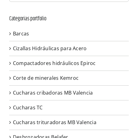
Categorias portfolio
Barcas
Cizallas Hidráulicas para Acero
Compactadores hidráulicos Epiroc
Corte de minerales Kemroc
Cucharas cribadoras MB Valencia
Cucharas TC
Cucharas trituradoras MB Valencia
Desbrozadoras Belafer