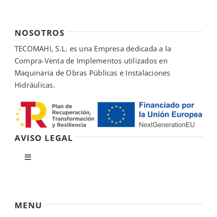
NOSOTROS
TECOMAHI, S.L. es una Empresa dedicada a la
Compra-Venta de Implementos utilizados en
Maquinaria de Obras Públicas e Instalaciones
Hidráulicas.
AVISO LEGAL
Toggle
Navigation
Política de privacidad
MENU
Condiciones de uso