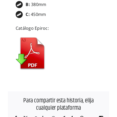
B:
380mm
C:
450mm
Catálogo Epiroc:
Para compartir esta historia, elija
cualquier plataforma