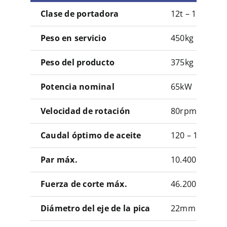
Clase de portadora
12t – 17t
Peso en servicio
450kg
Peso del producto
375kg
Potencia nominal
65kW
Velocidad de rotación
80rpm
Caudal óptimo de aceite
120 – 150 l/mi
Par máx.
10.400 Nm
Fuerza de corte máx.
46.200 N
Diámetro del eje de la pica
22mm