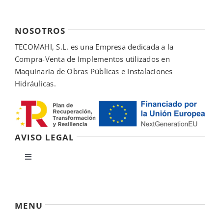
NOSOTROS
TECOMAHI, S.L. es una Empresa dedicada a la
Compra-Venta de Implementos utilizados en
Maquinaria de Obras Públicas e Instalaciones
Hidráulicas.
AVISO LEGAL
Toggle
Navigation
Política de privacidad
MENU
Condiciones de uso