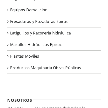
Equipos Demolición
Fresadoras y Rozadoras Epiroc
Latiguillos y Racorería hidráulica
Martillos Hidráulicos Epiroc
Plantas Móviles
Productos Maquinaria Obras Públicas
NOSOTROS
TECOMAHI, S.L. es una Empresa dedicada a la