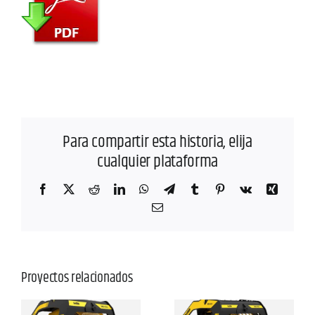
Para compartir esta historia, elija
cualquier plataforma
Facebook
X
Reddit
LinkedIn
WhatsApp
Telegram
Tumblr
Pinterest
Vk
Xing
Correo
electrónico
Proyectos relacionados