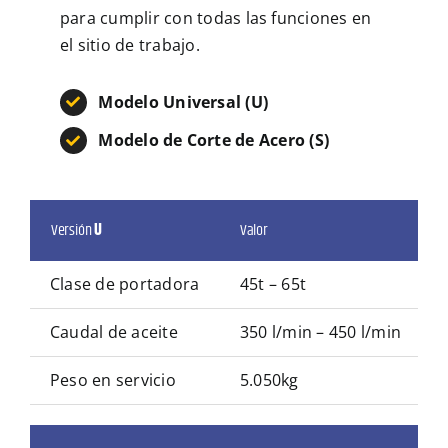
para cumplir con todas las funciones en
el sitio de trabajo.
Modelo Universal (U)
Modelo de Corte de Acero (S)
Versión
U
Valor
Clase de portadora
45t – 65t
Caudal de aceite
350 l/min – 450 l/min
Peso en servicio
5.050kg