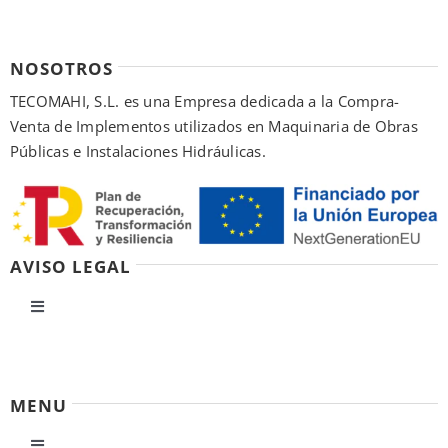
NOSOTROS
TECOMAHI, S.L. es una Empresa dedicada a la Compra-
Venta de Implementos utilizados en Maquinaria de Obras
Públicas e Instalaciones Hidráulicas.
AVISO LEGAL
Toggle
Navigation
Política de privacidad
MENU
Condiciones de uso