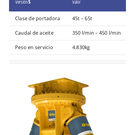
Versión
S
Valor
Clase de portadora
45t – 65t
Caudal de aceite
350 l/min – 450 l/min
Peso en servicio
4.830kg