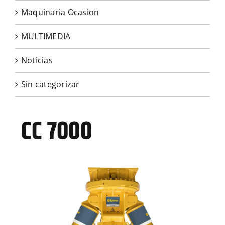
Maquinaria Ocasion
MULTIMEDIA
MULTIMEDIA
Noticias
CONTACTO
Sin categorizar
CC 7000