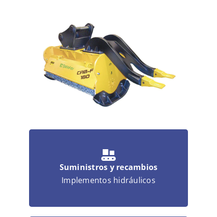
Noticias
Multimedia
Contacto
Suministros y recambios
Implementos hidráulicos