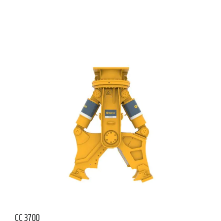
CC 3700