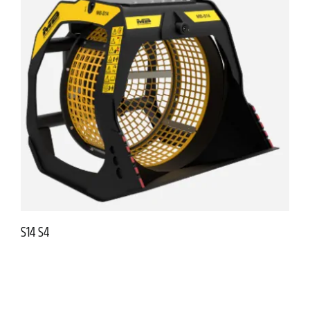
S14 S4