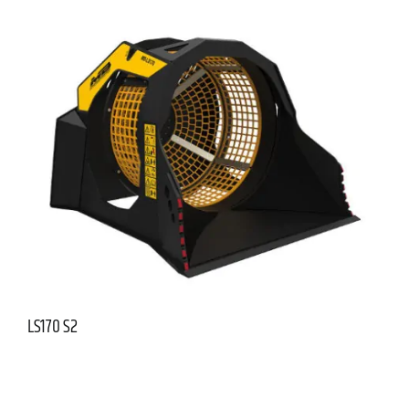
LS170 S2