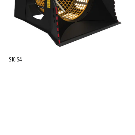
S10 S4