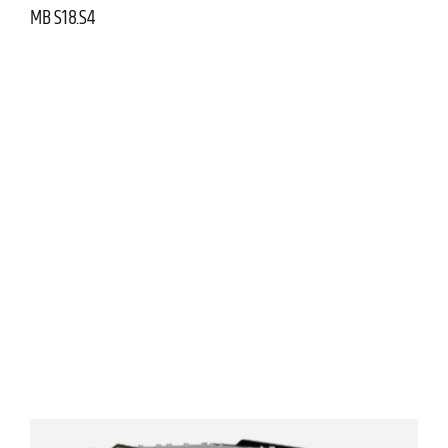
MB S18.S4