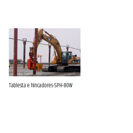
Tablesta e hincadores-SPH-80W