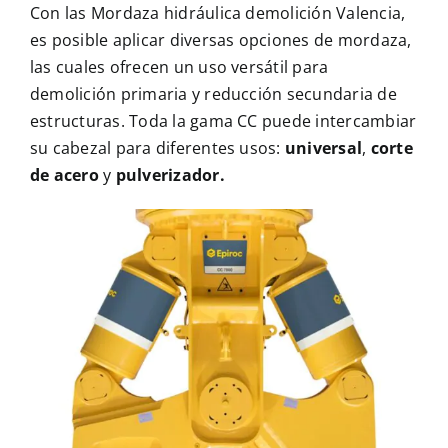
Noticias
Con las Mordaza hidráulica demolición Valencia,
es posible aplicar diversas opciones de mordaza,
las cuales ofrecen un uso versátil para
Multimedia
demolición primaria y reducción secundaria de
estructuras. Toda la gama CC puede intercambiar
Contacto
su cabezal para diferentes usos:
universal
,
corte
de acero
y
pulverizador.